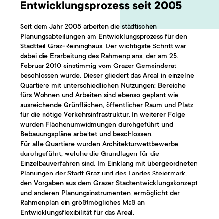
Entwicklungsprozess seit 2005
Seit dem Jahr 2005 arbeiten die städtischen
Planungsabteilungen am Entwicklungsprozess für den
Stadtteil Graz-Reininghaus. Der wichtigste Schritt war
dabei die Erarbeitung des Rahmenplans, der am 25.
Februar 2010 einstimmig vom Grazer Gemeinderat
beschlossen wurde. Dieser gliedert das Areal in einzelne
Quartiere mit unterschiedlichen Nutzungen: Bereiche
fürs Wohnen und Arbeiten sind ebenso geplant wie
ausreichende Grünflächen, öffentlicher Raum und Platz
für die nötige Verkehrsinfrastruktur. In weiterer Folge
wurden Flächenumwidmungen durchgeführt und
Bebauungspläne arbeitet und beschlossen.
Für alle Quartiere wurden Architekturwettbewerbe
durchgeführt, welche die Grundlagen für die
Einzelbauverfahren sind. Im Einklang mit übergeordneten
Planungen der Stadt Graz und des Landes Steiermark,
den Vorgaben aus dem Grazer Stadtentwicklungskonzept
und anderen Planungsinstrumenten, ermöglicht der
Rahmenplan ein größtmögliches Maß an
Entwicklungsflexibilität für das Areal.