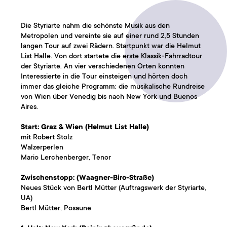
Die
Styriarte
nahm die schönste Musik aus den
Metropolen und vereinte sie auf einer rund 2,5 Stunden
langen Tour auf zwei Rädern. Startpunkt war die Helmut
List Halle. Von dort startete die erste Klassik-Fahrradtour
der Styriarte. An vier verschiedenen Orten konnten
Interessierte in die Tour einsteigen und hörten doch
immer das gleiche Programm: die musikalische Rundreise
von Wien über Venedig bis nach New York und Buenos
Aires.
Start: Graz & Wien (Helmut List Halle)
mit Robert Stolz
Walzerperlen
Mario Lerchenberger, Tenor
Zwischenstopp: (Waagner-Biro-Straße)
Neues Stück von Bertl Mütter (Auftragswerk der Styriarte,
UA)
Bertl Mütter, Posaune