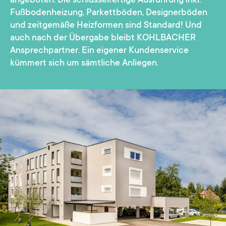
Fußbodenheizung, Parkettböden, Designerböden
und zeitgemäße Heizformen sind Standard! Und
auch nach der Übergabe bleibt KOHLBACHER
Ansprechpartner. Ein eigener Kundenservice
kümmert sich um sämtliche Anliegen.