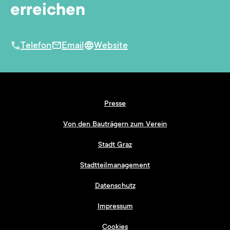
erreichen
Telefon
Email
Website
Presse
Von den Bauträgern zum Verein
Stadt Graz
Stadtteilmanagement
Datenschutz
Impressum
Cookies