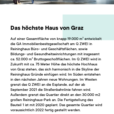
Das höchste Haus von Graz
Auf einer Gesamtfläche von knapp 19.000 m² entwickelt
die GA Immobilienbesitzgesellschaft am Q ZWEI in
Reininghaus Büro- und Geschäftsflächen, sowie
Bildungs- und Gesundheitseinrichtungen mit insgesamt
ca. 52.000 m² Bruttogeschoßflächen. Im Q ZWEI wird in
Zukunft mit ca. 75 Meter Höhe das höchste Hochhaus
von Graz stehen, das sich harmonisch in die Skyline der
Reininghaus Gründe einfügen wird. Im Süden entstehen
in den nächsten Jahren neue Wohnungen. Im Westen
grenzt das Q ZWEI an die Esplande, auf der ab
September 2021 die Straßenbahnlinie fahren wird.
Außerdem grenzt das Quartier direkt an den 30.000 m2
großen Reininghaus-Park an. Die Fertigstellung des
Bauteil 1 ist mit 2020 geplant. Das gesamte Quartier wird
voraussichtlich 2022 fertig gestellt werden.